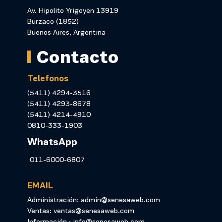
Av. Hipolito Yrigoyen 13919
Burzaco (1852)
Buenos Aires, Argentina
Contacto
Telefonos
(5411) 4294-3516
(5411) 4293-8678
(5411) 4214-4910
0810-333-1903
WhatsApp
011-6000-6807
EMAIL
Administración: admin@senesaweb.com
Ventas: ventas@senesaweb.com