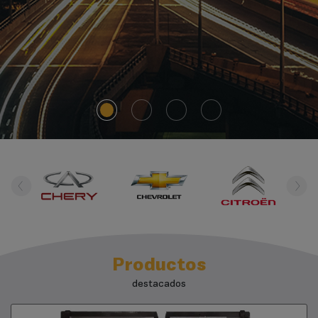
Previous
Next
Productos
destacados