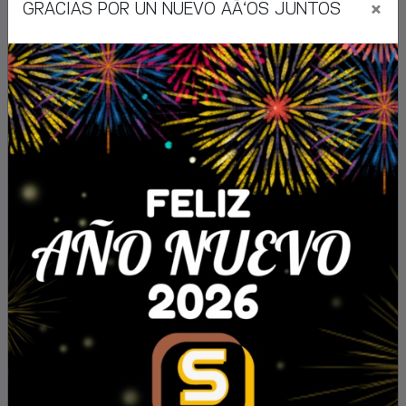
×
GRACIAS POR UN NUEVO AÃ‘OS JUNTOS
CUBRE CARTER
ADAPTABLE VOLKSWAGEN
CUBRE CARTER TAOS 2021
Ver más