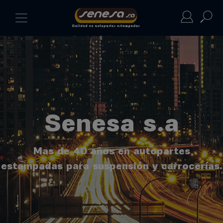
Senesa s.a
Mas de 40 años en autopartes
estampadas para suspensión y carrocerías.