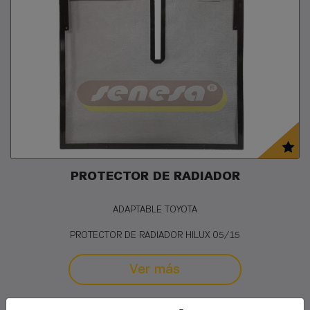
PROTECTOR DE RADIADOR
ADAPTABLE TOYOTA
PROTECTOR DE RADIADOR HILUX 05/15
Ver más