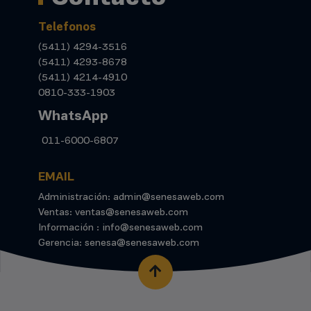
Telefonos
(5411) 4294-3516
(5411) 4293-8678
(5411) 4214-4910
0810-333-1903
WhatsApp
011-6000-6807
EMAIL
Administración: admin@senesaweb.com
Ventas: ventas@senesaweb.com
Información : info@senesaweb.com
Gerencia: senesa@senesaweb.com